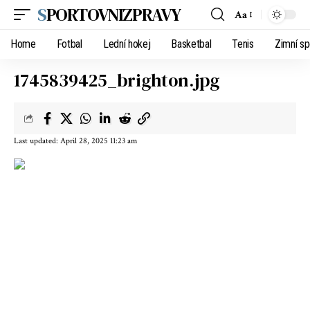
SPORTOVNIZPRAVY
Aa
Home
Fotbal
Lední hokej
Basketbal
Tenis
Zimní sp
1745839425_brighton.jpg
Last updated: April 28, 2025 11:23 am