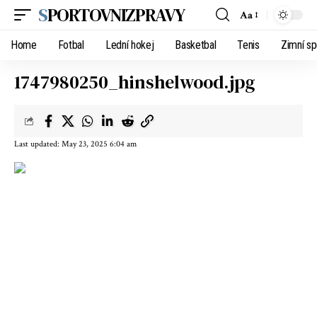
SPORTOVNIZPRAVY
Aa
Home
Fotbal
Lední hokej
Basketbal
Tenis
Zimní sp
1747980250_hinshelwood.jpg
Last updated: May 23, 2025 6:04 am