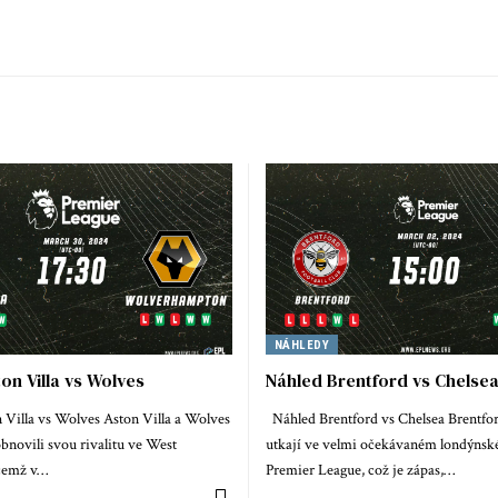
NÁHLEDY
on Villa vs Wolves
Náhled Brentford vs Chelse
Villa vs Wolves Aston Villa a Wolves
Náhled Brentford vs Chelsea Brentfor
bnovili svou rivalitu ve West
utkají ve velmi očekávaném londýns
ičemž v…
Premier League, což je zápas,…