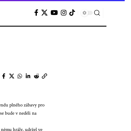
kendu plného zábavy pro
se bude v neděli na
 němu hrály, udržel ve