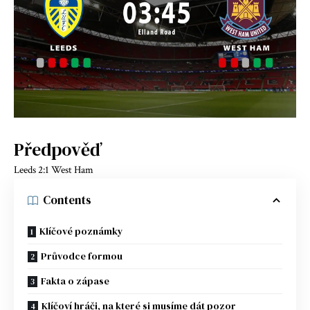
Předpověď
Leeds 2:1 West Ham
Contents
Klíčové poznámky
Průvodce formou
Fakta o zápase
Klíčoví hráči, na které si musíme dát pozor