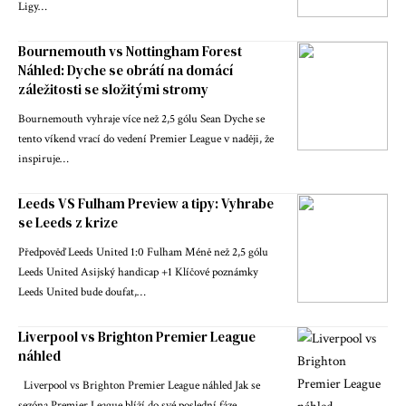
Ligy…
Bournemouth vs Nottingham Forest
Náhled: Dyche se obrátí na domácí
záležitosti se složitými stromy
Bournemouth vyhraje více než 2,5 gólu Sean Dyche se
tento víkend vrací do vedení Premier League v naději, že
inspiruje…
Leeds VS Fulham Preview a tipy: Vyhrabe
se Leeds z krize
Předpověď Leeds United 1:0 Fulham Méně než 2,5 gólu
Leeds United Asijský handicap +1 Klíčové poznámky
Leeds United bude doufat,…
Liverpool vs Brighton Premier League
náhled
Liverpool vs Brighton Premier League náhled Jak se
sezóna Premier League blíží do své poslední fáze,