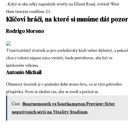
-Když se oba celky naposledy střetly na Elland Road, zvítězil West
Ham těsným rozdílem 2:1.
Klíčoví hráči, na které si musíme dát pozor
Rodrigo Moreno
Třiatřicetiletý útočník je pro yorkshirský klub velmi důležitý, a pokud
chce z tohoto zápasu něco vytěžit, bude potřebovat, aby byl ve
špičkovém výkonu.
Antonio Michail
Objemný útočník je v poslední době mimo hru, co se týče gólového
příspěvku. Nyní je ideální čas, aby se zvedl a počítal se.
Číst:
Bournemouth vs Southampton Preview: Střet
negativních sérií na Vitality Stadium