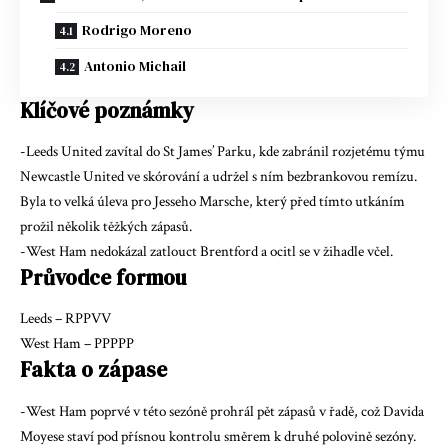
Rodrigo Moreno
Antonio Michail
Klíčové poznámky
-Leeds United zavítal do St James’ Parku, kde zabránil rozjetému týmu
Newcastle United ve skórování a udržel s ním bezbrankovou remízu.
Byla to velká úleva pro Jesseho Marsche, který před tímto utkáním
prožil několik těžkých zápasů.
-West Ham nedokázal zatlouct Brentford a ocitl se v žihadle včel.
Průvodce formou
Leeds – RPPVV
West Ham – PPPPP
Fakta o zápase
-West Ham poprvé v této sezóně prohrál pět zápasů v řadě, což Davida
Moyese staví pod přísnou kontrolu směrem k druhé polovině sezóny.