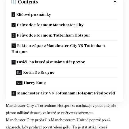
Contents
Klíčové poznámky
Průvodce formou: Manchester City
Průvodce formou: Tottenham Hotspur
Fakta o zápase Manchester City VS Tottenham
Hotspur
Hráči, na které si musíme dát pozor
Kevin De Bruyne
Harry Kane
Manchester City VS Tottenham Hotspur: Předpověď
Manchester City a Tottenham Hotspur se nacházejí v podobné, ale
přesto odlišné situaci, ve které se ve čtvrtek střetnou.
Manchester City prohrál s Manchesterem United poprvé po 42
zápasech, kdy prohrál po vstřelení gólu. To je statistika, která