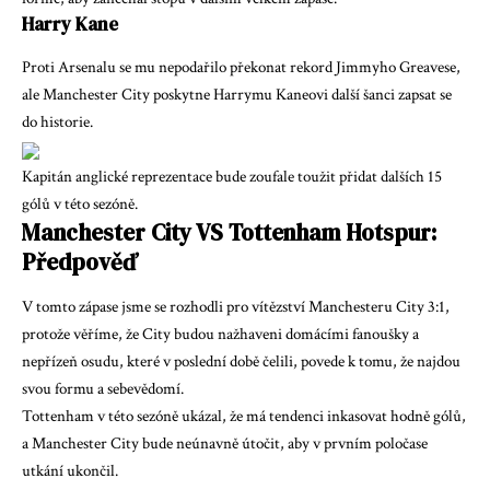
Harry Kane
Proti Arsenalu se mu nepodařilo překonat rekord Jimmyho Greavese,
ale Manchester City poskytne Harrymu Kaneovi další šanci zapsat se
do historie.
Kapitán anglické reprezentace bude zoufale toužit přidat dalších 15
gólů v této sezóně.
Manchester City VS Tottenham Hotspur:
Předpověď
V tomto zápase jsme se rozhodli pro vítězství Manchesteru City 3:1,
protože věříme, že City budou nažhaveni domácími fanoušky a
nepřízeň osudu, které v poslední době čelili, povede k tomu, že najdou
svou formu a sebevědomí.
Tottenham v této sezóně ukázal, že má tendenci inkasovat hodně gólů,
a Manchester City bude neúnavně útočit, aby v prvním poločase
utkání ukončil.