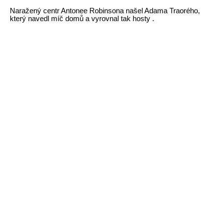
Naražený centr Antonee Robinsona našel Adama Traorého,
který navedl míč domů a vyrovnal tak hosty .