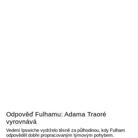
Odpověď Fulhamu: Adama Traoré
vyrovnává
Vedení Ipswiche vydrželo těsně za půlhodinou, kdy Fulham
odpověděl dobře propracovaným týmovým pohybem.