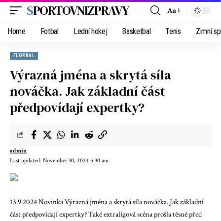
SPORTOVNIZPRAVY
Aa
Home
Fotbal
Lední hokej
Basketbal
Tenis
Zimní sp
FLORBAL
Výrazná jména a skrytá síla
nováčka. Jak základní část
předpovídají expertky?
admin
Last updated: November 30, 2024 5:30 am
13.9.2024 Novinka Výrazná jména a skrytá síla nováčka. Jak základní
část předpovídají expertky? Také extraligová scéna prošla těsně před