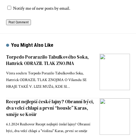
Notify me of new posts by email.
You Might Also Like
Torpedo Porarazilo Tabulkového Soka,
Hattrick ODRAZIL TLAK ZNOJMA
Včera souhrn Torpedo Porazilo Tabulkového Soka,
Hattrick ODRAZIL TLAK ZNOJMA O Víkendu SE
HRAJE TAKÉ V. LIZE MUŽů, KDE SI…
Recept nejlepší české lajny? Obranní býci,
dva velcí chlapi a první “housle” Karas,
směje se Košir
6.1.2024 Rozhovor Recept nejlepší české lajny? Obranní
býci, dva velcí chlapi a "violina" Karas, první se směje