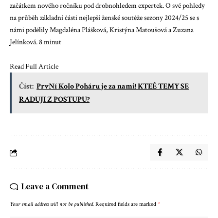
začátkem nového ročníku pod drobnohledem expertek. O své pohledy
na průběh základní části nejlepší ženské soutěže sezony 2024/25 se s
námi podělily Magdaléna Plášková, Kristýna Matoušová a Zuzana
Jelínková. 8 minut
Read Full Article
Číst:
PrvNí Kolo Poháru je za nami! KTEÉ TEMY SE
RADUJI Z POSTUPU?
Leave a Comment
Your email address will not be published.
Required fields are marked
*