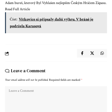
Adam bureš, kterový Byl Vyhlašen nejlepším Českým Hráčem Zápasu.
Read Full Article
Číst:
Vítkovice si připsaly další výhru. V bráně je
podržela Karasová
Leave a Comment
Your email address will not be published.
Required fields are marked
*