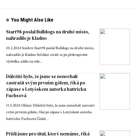
You Might Also Like
Start98 poslal Bulldogs na druhé místo,
nahradilo je Kladno
10.2.2024 Souhrn Start98 poslal Bulldogs na druhé místo,
nahradilo je Kladno Střídání stráží se po překvapivém
výsledku událo na čele…
Důležité bylo, že jsme se nenechali
zastrašit svým prvním gólem, říká po
zápase s Lotyšskem autorka hattricku
Fuchsová
11.5.2024 Ohlasy Důležité bylo, že jsme nenechali zastrašit
svým prvním gólem, říká po zápase s Lotyšskem autorka
hattricku Fuchsová České…
Přišli jsme pro titul, který nemáme, říká