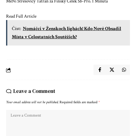
MěNí Střešovicý Tatran za Finský Celek Sb-Pro. 1 Minuta
Read Full Article
Číst:
Nomáčci v Ženskoch lighách! Kdo Nově Obsadil
Místa v Celostatních Soutěžich?
Leave a Comment
Your email address will not be published.
Required fields are marked
*