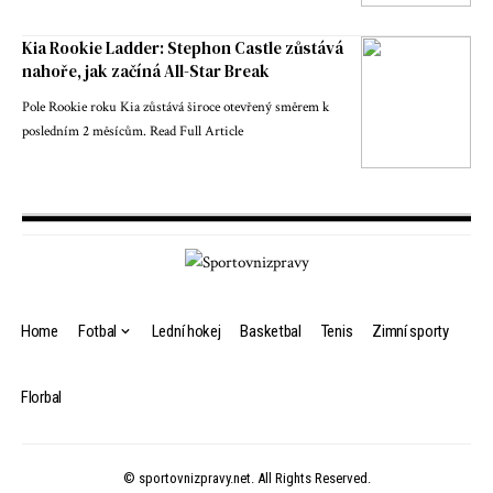
Kia Rookie Ladder: Stephon Castle zůstává
nahoře, jak začíná All-Star Break
Pole Rookie roku Kia zůstává široce otevřený směrem k
posledním 2 měsícům. Read Full Article
Home
Fotbal
Lední hokej
Basketbal
Tenis
Zimní sporty
Florbal
© sportovnizpravy.net. All Rights Reserved.