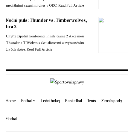
mediálními sezeními dnes v OKC. Read Full Article
Noční puls: Thunder vs. Timberwolves,
hra 2
Chyťte západní konferenci Finals Game 2 Akce mezi
Thunder a T'Wolves s aktualizacemi a zvýrazněním
živých skóre. Read Full Article
Home
Fotbal
Lední hokej
Basketbal
Tenis
Zimní sporty
Florbal