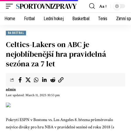
SPORTOVNIZPRAVY
Aa
Home
Fotbal
Lední hokej
Basketbal
Tenis
Zimní sp
BASKETBAL
Celtics-Lakers on ABC je
nejoblíbenější hra pravidelná
sezóna za 7 let
admin
Last updated: March 11, 2025 10:53 pm
Pokrytí ESPN v Bostonu vs. Los Angeles 8. března průměrovalo
nejvíce diváky pro hru NBA v pravidelné sezóně od roku 2018 (s