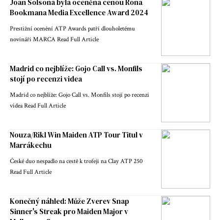
Joan Solsona byla oceněna cenou Rona
Bookmana Media Excellence Award 2024
Prestižní ocenění ATP Awards patří dlouholetému
novináři MARCA Read Full Article
Madrid co nejblíže: Gojo Call vs. Monfils
stojí po recenzi videa
Madrid co nejblíže: Gojo Call vs. Monfils stojí po recenzi
videa Read Full Article
Nouza/Rikl Win Maiden ATP Tour Titul v
Marrákechu
České duo nespadlo na cestě k trofeji na Clay ATP 250
Read Full Article
Konečný náhled: Může Zverev Snap
Sinner's Streak pro Maiden Major v