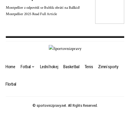
Montpellier z odpovědí se Bublik obrátí na Ballkid!
Montpellier 2025 Read Full Article
Home
Fotbal
Lední hokej
Basketbal
Tenis
Zimní sporty
Florbal
© sportovnizpravy.net. All Rights Reserved.