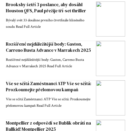
Brooksby šetří 3 poslance, aby dosáhl
Houston QFS, Paul přežije tří-set thriller
Bývalý svět 33 dosáhne prvního čtvrtfinále hliněného
soudu Read Full Article
Rozšířené nejdůležitější body: Gaston,
Carreno Busta Advance v Marrakech 2025
Rozšířené nejdůležitější body: Gaston, Carreno Busta
Advance v Marrakech 2025 Read Full Article
Vše se sčítá Zaměstnanci ATP Vše se sčítá:
Prozkoumejte přelomovou kampaň
Vše se sčítá Zaměstnanci ATP Vše se sčítá: Prozkoumejte
přelomovou kampaň Read Full Article
Montpellier z odpovědí se Bublik obrátí na
Ballkid! Montpellier 2025