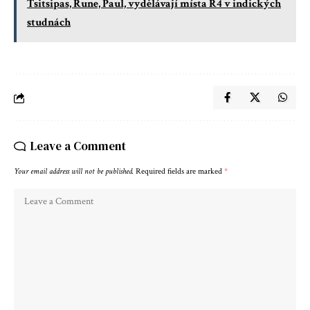
Tsitsipas, Rune, Paul, vydělávají místa R4 v indických
studnách
Leave a Comment
Your email address will not be published.
Required fields are marked
*