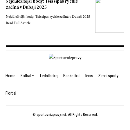
Nejdůležitější body: Tsissipas rychle
začíná v Dubaji 2025
Nejdůležitější body: Tsissipas rychle začíná v Dubaji 2025
Read Full Article
Home
Fotbal
Lední hokej
Basketbal
Tenis
Zimní sporty
Florbal
© sportovnizpravy.net. All Rights Reserved.