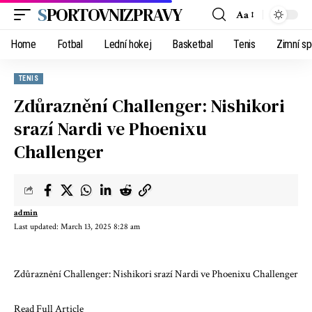
SPORTOVNIZPRAVY
Aa
Home
Fotbal
Lední hokej
Basketbal
Tenis
Zimní sp
TENIS
Zdůraznění Challenger: Nishikori
srazí Nardi ve Phoenixu
Challenger
admin
Last updated: March 13, 2025 8:28 am
Zdůraznění Challenger: Nishikori srazí Nardi ve Phoenixu Challenger
Read Full Article