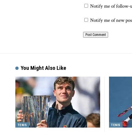
Notify me of follow-
Notify me of new pos
You Might Also Like
TENIS
TENIS