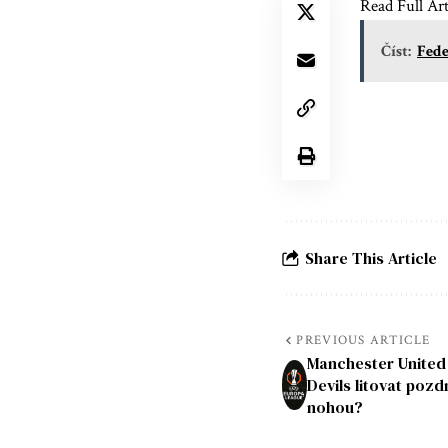
Read Full Art
Číst:
Fede
Share This Article
PREVIOUS ARTICLE
Manchester United
Devils litovat poz
nohou?