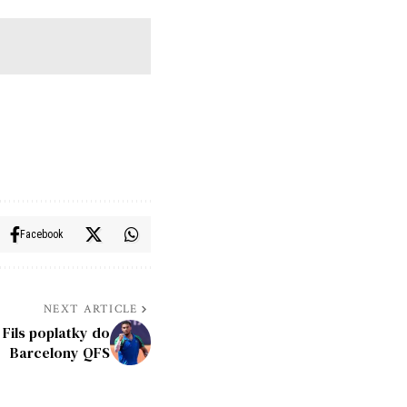
Facebook
NEXT ARTICLE
 Fils poplatky do
Barcelony QFS