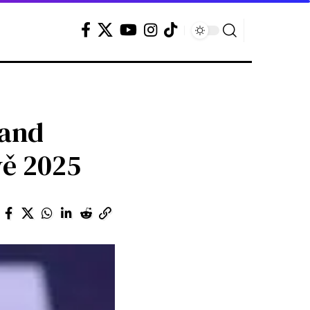
hand
vě 2025