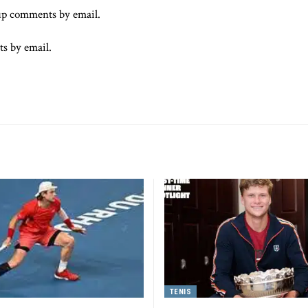
up comments by email.
ts by email.
TENIS