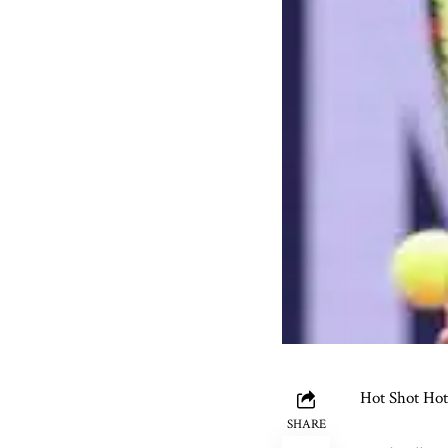
Hot Shot Hot
SHARE