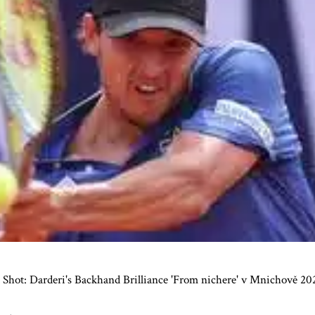
 Shot: Darderi's Backhand Brilliance 'From nichere' v Mnichově 20