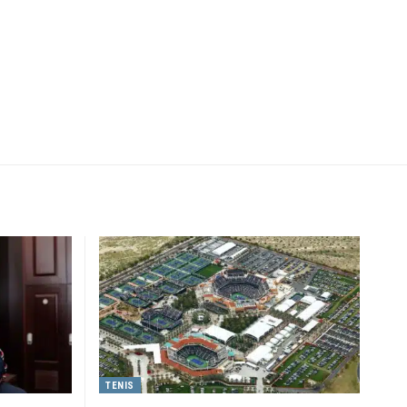
TENIS