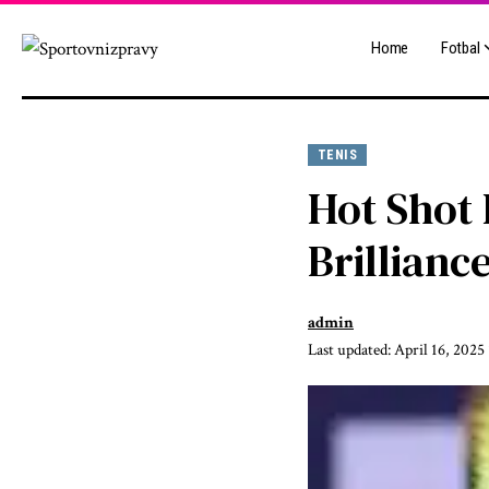
Home
Fotbal
TENIS
Hot Shot 
Brillianc
admin
Last updated: April 16, 2025