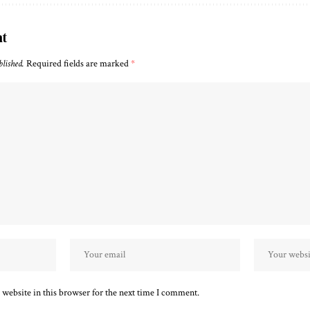
nt
blished.
Required fields are marked
*
website in this browser for the next time I comment.