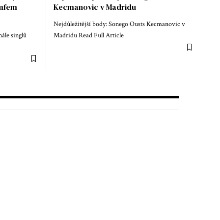
umfem
Kecmanovic v Madridu
Nejdůležitější body: Sonego Ousts Kecmanovic v
nále singlů
Madridu Read Full Article