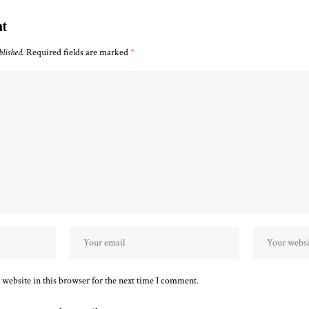
nt
blished.
Required fields are marked
*
website in this browser for the next time I comment.