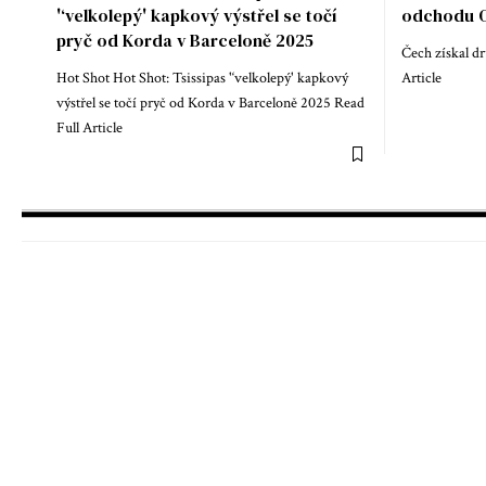
'‘velkolepý' kapkový výstřel se točí
odchodu O
pryč od Korda v Barceloně 2025
Čech získal dr
Hot Shot Hot Shot: Tsissipas '‘velkolepý' kapkový
Article
výstřel se točí pryč od Korda v Barceloně 2025 Read
Full Article
Home
Fot