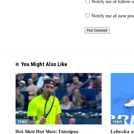
Notify me of follow-
Notify me of new pos
You Might Also Like
TENIS
TENIS
Hot Shot Hot Shot: Tsissipas
Lehecka zí