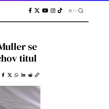
uller se
hov titul