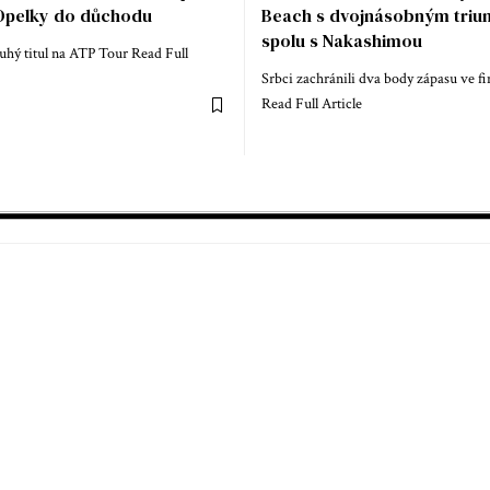
pelky do důchodu
Beach s dvojnásobným tri
spolu s Nakashimou
uhý titul na ATP Tour Read Full
Srbci zachránili dva body zápasu ve fi
Read Full Article
bal
Lední hokej
Basketbal
Tenis
Zimní sporty
Florbal
© sportovnizpravy.net. All Rights Reserved.