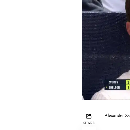
Alexander Zv
SHARE