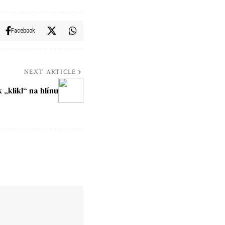
Facebook
NEXT ARTICLE
„klikl“ na hlínu