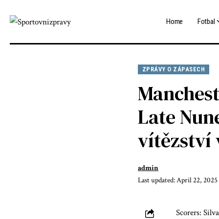
Home
Fotbal
ZPRÁVY O ZÁPASECH
Mancheste
Late Nune
vítězství
admin
Last updated: April 22, 2025
Scorers: Silv