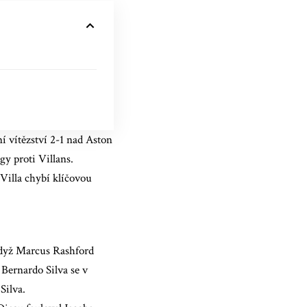
í vítězství 2-1 nad Aston
gy proti Villans.
Villa chybí klíčovou
 když Marcus Rashford
 Bernardo Silva se v
Silva.