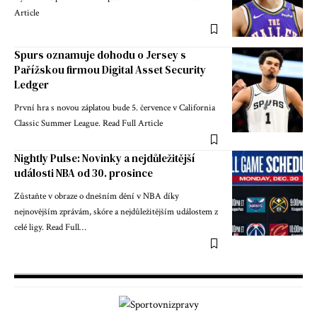
Article
Spurs oznamuje dohodu o Jersey s
Pařížskou firmou Digital Asset Security
Ledger
První hra s novou záplatou bude 5. července v California
Classic Summer League. Read Full Article
Nightly Pulse: Novinky a nejdůležitější
události NBA od 30. prosince
Zůstaňte v obraze o dnešním dění v NBA díky
nejnovějším zprávám, skóre a nejdůležitějším událostem z
celé ligy. Read Full…