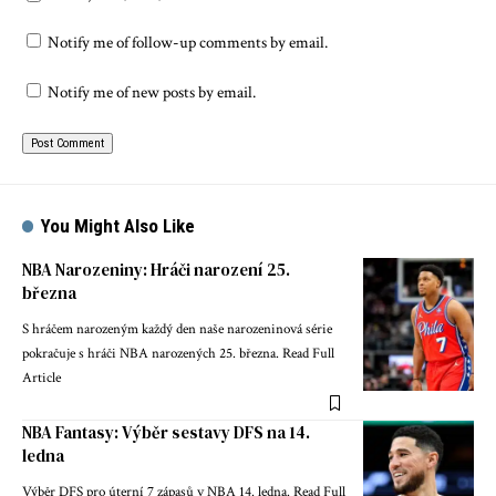
Notify me of follow-up comments by email.
Notify me of new posts by email.
You Might Also Like
NBA Narozeniny: Hráči narození 25.
března
S hráčem narozeným každý den naše narozeninová série
pokračuje s hráči NBA narozených 25. března. Read Full
Article
NBA Fantasy: Výběr sestavy DFS na 14.
ledna
Výběr DFS pro úterní 7 zápasů v NBA 14. ledna. Read Full