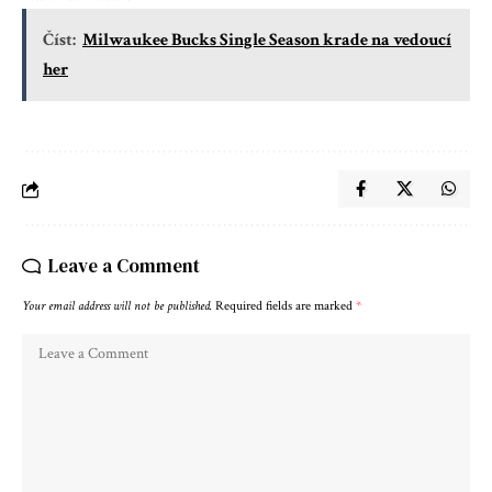
Číst:
Milwaukee Bucks Single Season krade na vedoucí
her
Leave a Comment
Your email address will not be published.
Required fields are marked
*