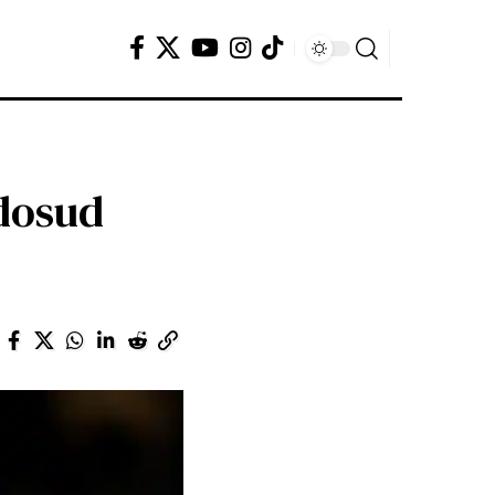
 dosud