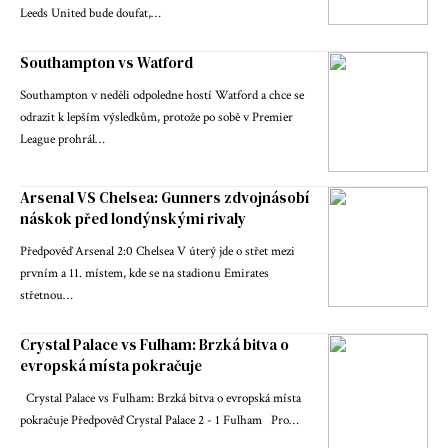
Leeds United bude doufat,…
Southampton vs Watford
Southampton v neděli odpoledne hostí Watford a chce se
odrazit k lepším výsledkům, protože po sobě v Premier
League prohrál…
Arsenal VS Chelsea: Gunners zdvojnásobí
náskok před londýnskými rivaly
Předpověď Arsenal 2:0 Chelsea V úterý jde o střet mezi
prvním a 11. místem, kde se na stadionu Emirates
střetnou…
Crystal Palace vs Fulham: Brzká bitva o
evropská místa pokračuje
Crystal Palace vs Fulham: Brzká bitva o evropská místa
pokračuje Předpověď Crystal Palace 2 - 1 Fulham Pro…