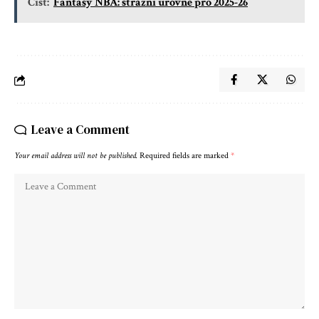
Číst:
Fantasy NBA: strážní úrovně pro 2025-26
Leave a Comment
Your email address will not be published.
Required fields are marked
*