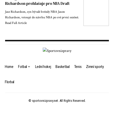
Richardson prohlašuje pro NBA Draft
Jase Richardson, syn bývalé hvězdy NBA Jason
Richardson, vstoupí do návrhu NBA po své první sezóně.
Read Full Article
Home
Fotbal
Lední hokej
Basketbal
Tenis
Zimní sporty
Florbal
© sportovnizpravy.net. All Rights Reserved.