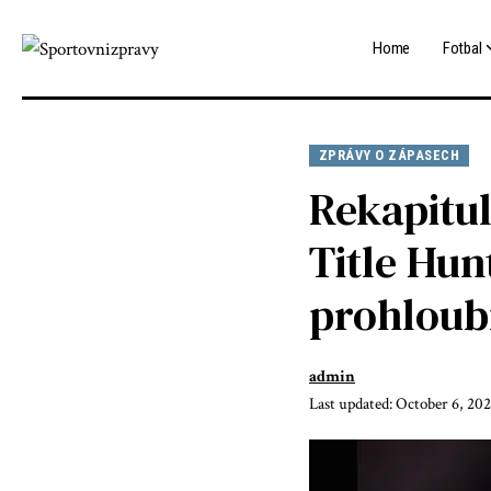
Home
Fotbal
ZPRÁVY O ZÁPASECH
Rekapitul
Title Hun
prohloubí
admin
Last updated: October 6, 20