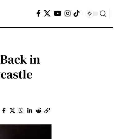
 Back in
wcastle