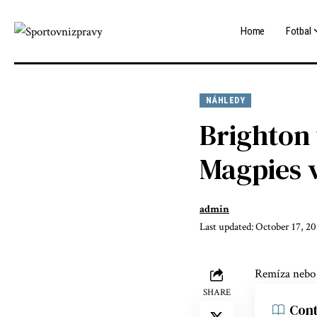
Home
Fotbal
NÁHLEDY
Brighton
Magpies v
admin
Last updated: October 17, 2
Remíza nebo 
SHARE
Cont