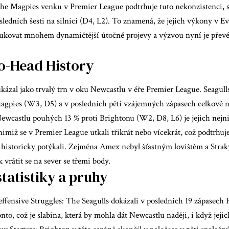
The Magpies venku v Premier League podtrhuje tuto nekonzistenci,
ledních šesti na silnici (D4, L2). To znamená, že jejich výkony v Ev
ukovat mnohem dynamičtější útočné projevy a výzvou nyní je převé
o-Head History
kázal jako trvalý trn v oku Newcastlu v éře Premier League. Seagulls
Magpies (W3, D5) a v posledních pěti vzájemných zápasech celkově n
ewcastlu pouhých 13 % proti Brightonu (W2, D8, L6) je jejich nejni
imiž se v Premier League utkali třikrát nebo vícekrát, což podtrhuje
 historicky potýkali. Zejména Amex nebyl šťastným lovištěm a Stra
k vrátit se na sever se třemi body.
tatistiky a pruhy
effensive Struggles: The Seagulls dokázali v posledních 19 zápasech
onto, což je slabina, která by mohla dát Newcastlu naději, i když jej