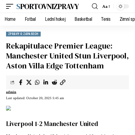
SPORTOVNIZPRAVY
Aa
Home
Fotbal
Lední hokej
Basketbal
Tenis
Zimní sp
ZPRÁVY O ZÁPASECH
Rekapitulace Premier League:
Manchester United Stun Liverpool,
Aston Villa Edge Tottenham
admin
Last updated: October 20, 2025 5:45 am
Liverpool 1-2 Manchester United