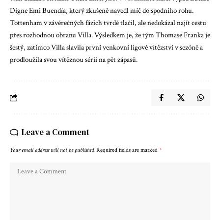
Digne Emi Buendía, který zkušeně navedl míč do spodního rohu.
Tottenham v závěrečných fázích tvrdě tlačil, ale nedokázal najít cestu
přes rozhodnou obranu Villa. Výsledkem je, že tým Thomase Franka je
šestý, zatímco Villa slavila první venkovní ligové vítězství v sezóně a
prodloužila svou vítěznou sérii na pět zápasů.
Leave a Comment
Your email address will not be published.
Required fields are marked
*