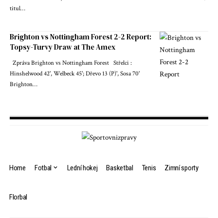
titul…
Brighton vs Nottingham Forest 2-2 Report:
Topsy-Turvy Draw at The Amex
Zpráva Brighton vs Nottingham Forest Střelci :
Hinshelwood 42', Welbeck 45'; Dřevo 13 (P)', Sosa 70'
Brighton…
Home
Fotbal
Lední hokej
Basketbal
Tenis
Zimní sporty
Florbal