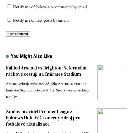
Notify me of follow-up comments by email.
Notify me of new posts by email.
You Might Also Like
Náhled Arsenal vs Brighton: Neformální
rackové cestují na Emirates Stadium
Arsenal vyhraje méně než 2,5 gólu Arsenal se vrací na
Emirates Stadium poté, co strávil Štědrý den na vrcholu
tabulky…
Změny pravidel Premier League –
Eplnews Hub: Váš konečný zdroj pro
fotbalové aktualizace