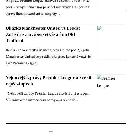
Anglická Premier League, od svého založení v roce 1992,
prošla četnými změnami pravidel zaměřených na posílení
spravedlnosti, vzrušení a integrity…
Ukázka Manchester United vs Leeds:
Zuřiví rivalové se setkávají na Old
Trafford
Remíza nebo vítězství Manchesteru United pod 2,5 gólu
Manchester United se po delší přestávce konečně vrací do
akce Premier League…
Nejnovější zprávy Premier League a zvěsti
o přestupech
Nejnovější zprávy Premier League a zvěsti o přestupech
V letním okně už moc času nezbývá, a tak se dá…