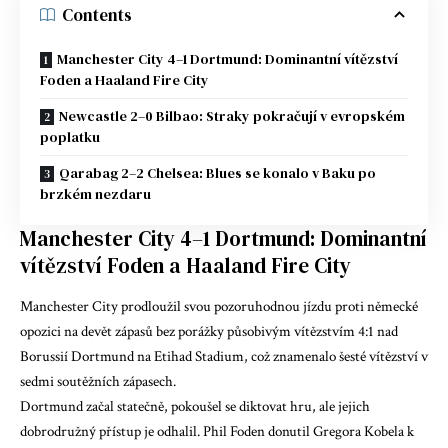
Contents
Manchester City 4–1 Dortmund: Dominantní vítězství
Foden a Haaland Fire City
Newcastle 2–0 Bilbao: Straky pokračují v evropském
poplatku
Qarabag 2–2 Chelsea: Blues se konalo v Baku po
brzkém nezdaru
Manchester City 4–1 Dortmund: Dominantní
vítězství Foden a Haaland Fire City
Manchester City prodloužil svou pozoruhodnou jízdu proti německé
opozici na devět zápasů bez porážky působivým vítězstvím 4:1 nad
Borussií Dortmund na Etihad Stadium, což znamenalo šesté vítězství v
sedmi soutěžních zápasech.
Dortmund začal statečně, pokoušel se diktovat hru, ale jejich
dobrodružný přístup je odhalil. Phil Foden donutil Gregora Kobela k