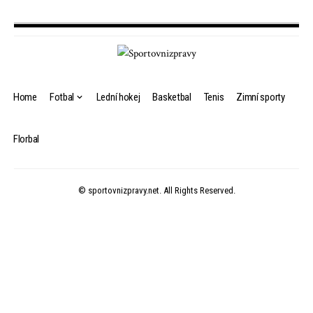
Home
Fotbal
Lední hokej
Basketbal
Tenis
Zimní sporty
Florbal
© sportovnizpravy.net. All Rights Reserved.