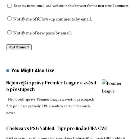
Save my name, email, and website in this browser for the next time I comment.
Notify me of follow-up comments by email.
Notify me of new posts by email.
You Might Also Like
Nejnovější zprávy Premier League a zvěsti
o přestupech
Nejnovější zprávy Premier League a zvěsti o přestupech
Zde jsou naše převody EPL a souhrn zpráv z dnešních
novin.…
Chelsea vs PSG Náhled: Tipy pro finále FIFA CWC
PSG vyhrávat za 90 minut oba týmy skóre Hrděné 90 milionů GBP v oblasti