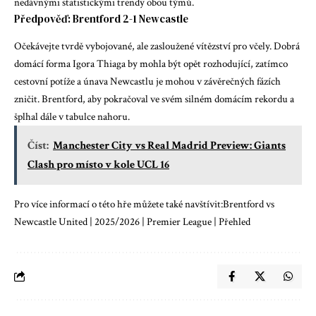
nedávnými statistickými trendy obou týmů.
Předpověď: Brentford 2-1 Newcastle
Očekávejte tvrdě vybojované, ale zasloužené vítězství pro včely. Dobrá
domácí forma Igora Thiaga by mohla být opět rozhodující, zatímco
cestovní potíže a únava Newcastlu je mohou v závěrečných fázích
zničit. Brentford, aby pokračoval ve svém silném domácím rekordu a
šplhal dále v tabulce nahoru.
Číst:
Manchester City vs Real Madrid Preview: Giants
Clash pro místo v kole UCL 16
Pro více informací o této hře můžete také navštívit:
Brentford vs
Newcastle United | 2025/2026 | Premier League | Přehled