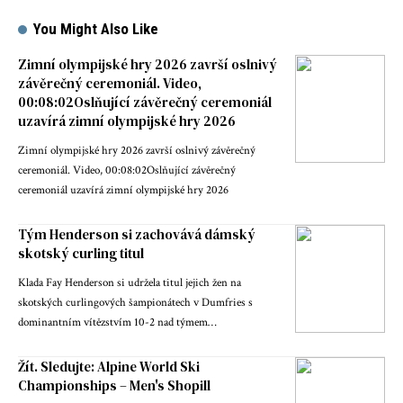
You Might Also Like
Zimní olympijské hry 2026 završí oslnivý
závěrečný ceremoniál. Video,
00:08:02Oslňující závěrečný ceremoniál
uzavírá zimní olympijské hry 2026
Zimní olympijské hry 2026 završí oslnivý závěrečný
ceremoniál. Video, 00:08:02Oslňující závěrečný
ceremoniál uzavírá zimní olympijské hry 2026
Tým Henderson si zachovává dámský
skotský curling titul
Klada Fay Henderson si udržela titul jejich žen na
skotských curlingových šampionátech v Dumfries s
dominantním vítězstvím 10-2 nad týmem…
Žít. Sledujte: Alpine World Ski
Championships – Men's Shopill