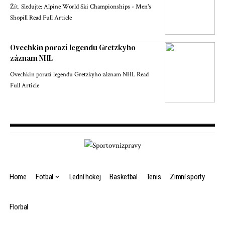
Žít. Sledujte: Alpine World Ski Championships - Men's
Shopill Read Full Article
Ovechkin porazí legendu Gretzkyho
záznam NHL
Ovechkin porazí legendu Gretzkyho záznam NHL Read
Full Article
Home
Fotbal
Lední hokej
Basketbal
Tenis
Zimní sporty
Florbal