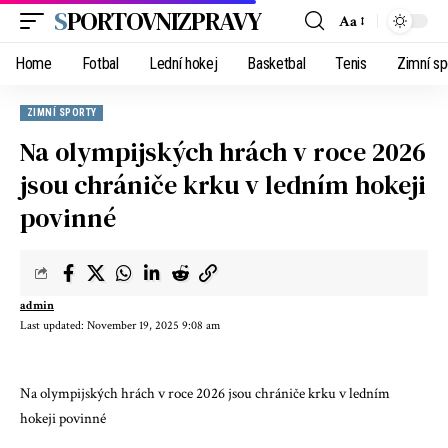
SPORTOVNIZPRAVY
Aa
Home
Fotbal
Lední hokej
Basketbal
Tenis
Zimní sp
ZIMNÍ SPORTY
Na olympijských hrách v roce 2026
jsou chrániče krku v ledním hokeji
povinné
admin
Last updated: November 19, 2025 9:08 am
Na olympijských hrách v roce 2026 jsou chrániče krku v ledním
hokeji povinné