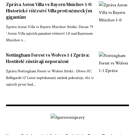
Zpráva Aston Villa vs Bayern Mnichov 1-0:
Historické vítězství Villa proti německým
gigantům
Zpráva Aston Villa vs Bayern Mnichov Střelec: Duran 79
' Aston Villa zajistila památné vítězství 1:0 nad Bayernem
Mnichov v…
Nottingham Forest vs Wolves 1-1 Zpráva:
Hostitelé zůstávají neporaženi
Zpráva Nottingham Forest vs Wolves Střelci : Dřevo 10';
Bellegarde 12' Lesní nepřekonaný začátek pokračuje, vlci si
zajistili první bod…