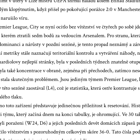
limt v úterý v Lize mistrů UEFA
shrnul náladu kolem Etihad Stadiu
ělým klopýtnutím, když přišel po pokořující porážce 2:0 v Manchest
 narušilo víru.
emier League, City se nyní ocitlo bez vítězství ve čtyřech po sobě j
e kterém ztratili sedm bodů za vedoucím Arsenalem. Pro stranu, která
ominanci a nárůsty v pozdní sezóně, je tento propad neznámý a zár
ní metriky stále naznačují teritoriální kontrolu a vytváření náhody, 
ardiolovy nejlepší stránky, byla v posledních týdnech znatelně otup
la také koncentrace v obraně, zejména při přechodech, zatímco nes
e stala skutečným problémem. Jsou jediným týmem Premier League, kt
 této sezóně zaostával (L4), což je statistika, která ostře kontrastuje 
alého tlaku.
no toto zařízení představuje jedinečnou příležitost k resetování. Hi
i týmu, který začíná dnem na konci tabulky, je ohromující. Ve 30 t
yli poraženi (W24, D6) a jejich posledních devět domácích zápasů 
ilo vítězstvím s pozoruhodným celkovým skóre 36-0. Tato čísla podt