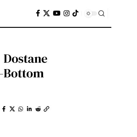
: Dostane
k-Bottom