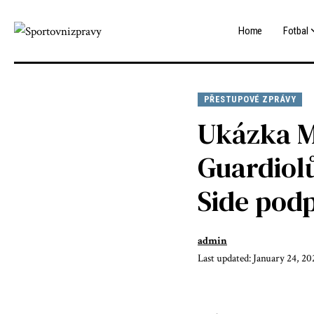
Home
Fotbal
PŘESTUPOVÉ ZPRÁVY
Ukázka M
Guardiol
Side podp
admin
Last updated: January 24, 2