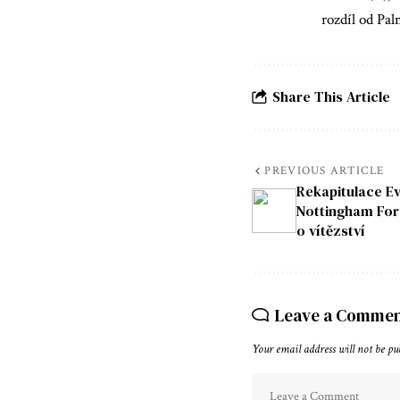
rozdíl od Pal
Share This Article
PREVIOUS ARTICLE
Rekapitulace Evr
Nottingham Fore
o vítězství
Leave a Comme
Your email address will not be pu