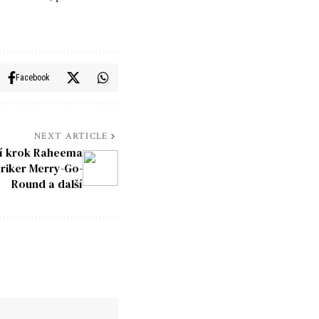
Facebook
NEXT ARTICLE
ší krok Raheema
triker Merry-Go-
Round a další