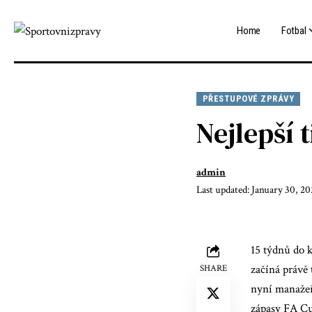
Home
Fotbal
PŘESTUPOVÉ ZPRÁVY
Nejlepší
admin
Last updated: January 30, 20
15 týdnů do 
začíná právě
SHARE
nyní manažeři
zápasy FA Cu