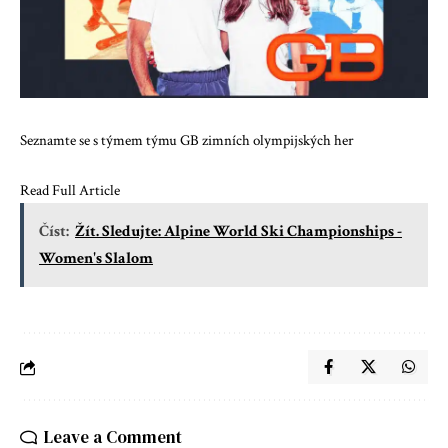
Seznamte se s týmem týmu GB zimních olympijských her
Read Full Article
Číst:
Žít. Sledujte: Alpine World Ski Championships -
Women's Slalom
Leave a Comment