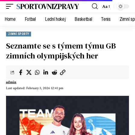
SPORTOVNIZPRAVY
Aa
Home
Fotbal
Lední hokej
Basketbal
Tenis
Zimní sp
ZIMNÍ SPORTY
Seznamte se s týmem týmu GB
zimních olympijských her
admin
Last updated: February 3, 2026 12:41 pm