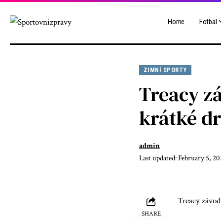
Home
Fotbal
ZIMNÍ SPORTY
Treacy z
krátké d
admin
Last updated: February 5, 2
Treacy závod
SHARE