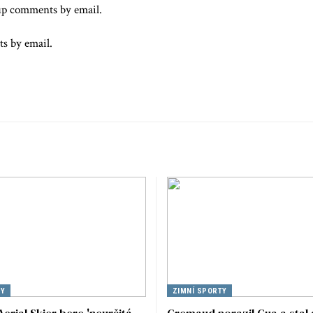
up comments by email.
ts by email.
TY
ZIMNÍ SPORTY