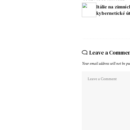
Itálie na zimní
kybernetické ú
Leave a Comme
Your email address will not be pu