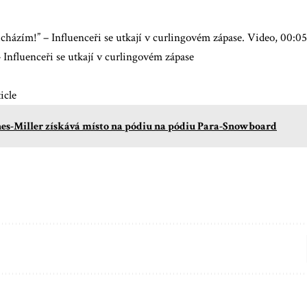
cházím!” – Influenceři se utkají v curlingovém zápase. Video, 00:
 Influenceři se utkají v curlingovém zápase
icle
es-Miller získává místo na pódiu na pódiu Para-Snowboard