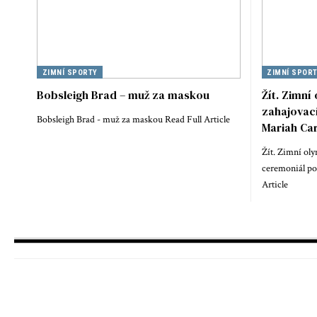
ZIMNÍ SPORTY
ZIMNÍ SPOR
Bobsleigh Brad – muž za maskou
Žít. Zimní
zahajovac
Bobsleigh Brad - muž za maskou Read Full Article
Mariah Ca
Žít. Zimní oly
ceremoniál po
Article