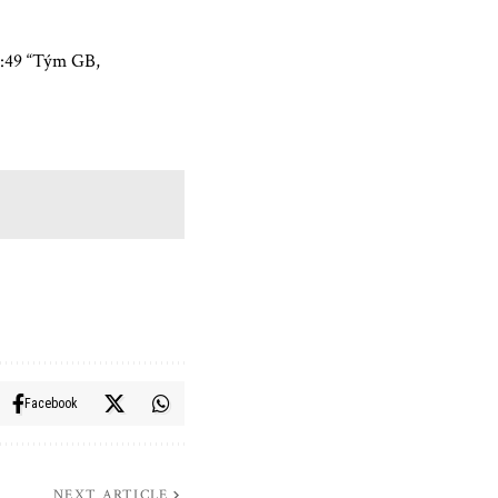
05:49 “Tým GB,
Facebook
NEXT ARTICLE