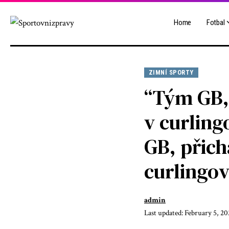
Home
Fotbal
ZIMNÍ SPORTY
“Tým GB, 
v curlin
GB, přich
curlingo
admin
Last updated: February 5, 20