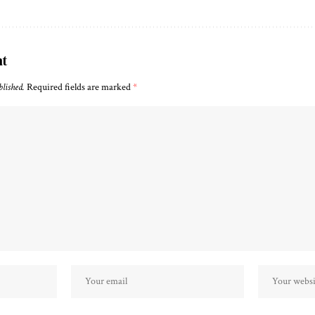
nt
blished.
Required fields are marked
*