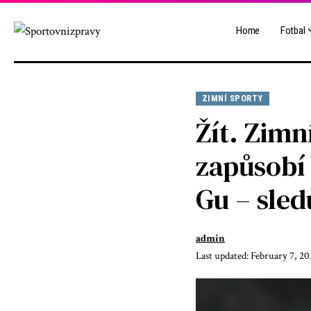
Home
Fotbal
ZIMNÍ SPORTY
Žít. Zimn
zapůsobí 
Gu – sled
admin
Last updated: February 7, 2