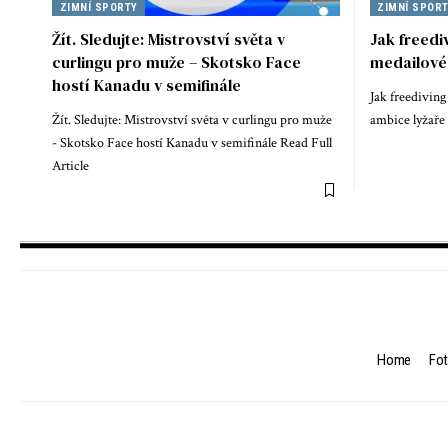
ZIMNÍ SPORTY
ZIMNÍ SPOR
Žít. Sledujte: Mistrovství světa v
Jak freedi
curlingu pro muže – Skotsko Face
medailové
hostí Kanadu v semifinále
Jak freedivin
Žít. Sledujte: Mistrovství světa v curlingu pro muže
ambice lyžaře 
- Skotsko Face hostí Kanadu v semifinále Read Full
Article
Home
Fot