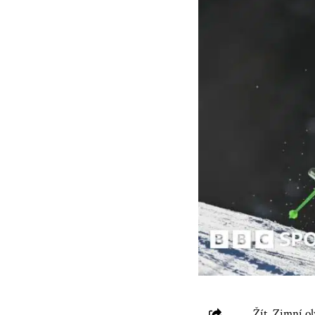
Žít. Zimní ol