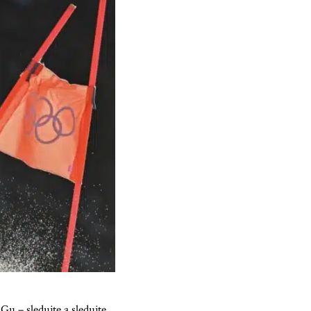
u – sledujte a sledujte