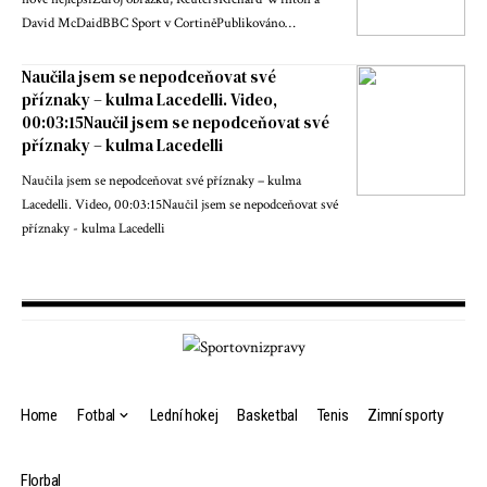
David McDaidBBC Sport v CortiněPublikováno…
Naučila jsem se nepodceňovat své
příznaky – kulma Lacedelli. Video,
00:03:15Naučil jsem se nepodceňovat své
příznaky – kulma Lacedelli
Naučila jsem se nepodceňovat své příznaky – kulma
Lacedelli. Video, 00:03:15Naučil jsem se nepodceňovat své
příznaky - kulma Lacedelli
Home
Fotbal
Lední hokej
Basketbal
Tenis
Zimní sporty
Florbal