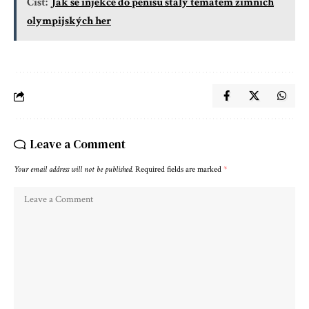
Číst:
Jak se injekce do penisu staly tématem zimních
olympijských her
Leave a Comment
Your email address will not be published.
Required fields are marked
*