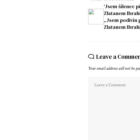
‘Jsem šílenec p
Zlatanem Ibrah
„Jsem podivín 
Zlatanem Ibra
Leave a Comme
Your email address will not be pu