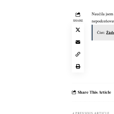
Naučila jsem
nepodceňovat
SHARE
Číst:
Žádn
Share This Article
PREVIOUS ARTICLE