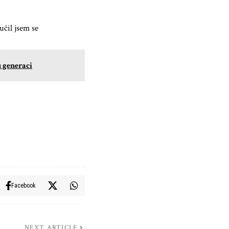
učil jsem se
u generaci
Facebook
NEXT ARTICLE