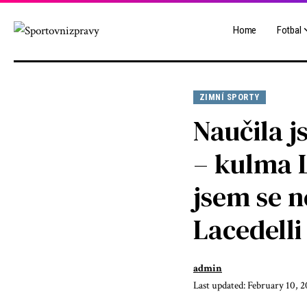
Home
Fotbal
ZIMNÍ SPORTY
Naučila 
– kulma L
jsem se 
Lacedelli
admin
Last updated: February 10, 