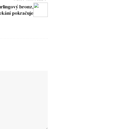
rlingový bronz,
ekání pokračuje