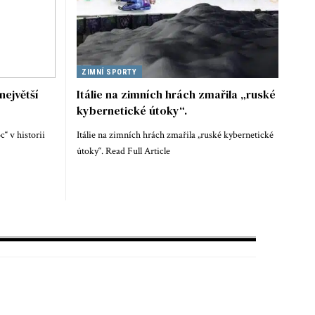
ZIMNÍ SPORTY
největší
Itálie na zimních hrách zmařila „ruské
kybernetické útoky“.
c“ v historii
Itálie na zimních hrách zmařila „ruské kybernetické
útoky“. Read Full Article