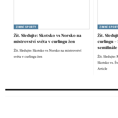
ZIMNÍ SPORTY
ZIMNÍ SPOR
Žít. Sledujte: Skotsko vs Norsko na
Žít. Sleduj
mistrovství světa v curlingu žen
curlingu –
semifinále
Žít. Sledujte: Skotsko vs Norsko na mistrovství
světa v curlingu žen
Žít. Sledujte:
Skotsko vs. Šv
Article