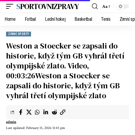
SPORTOVNIZPRAVY
Aa
Home
Fotbal
Lední hokej
Basketbal
Tenis
Zimní sp
ZIMNÍ SPORTY
Weston a Stoecker se zapsali do
historie, když tým GB vyhrál třetí
olympijské zlato. Video,
00:03:26Weston a Stoecker se
zapsali do historie, když tým GB
vyhrál třetí olympijské zlato
admin
Last updated: February 15, 2026 11:45 pm