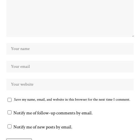
Save my name, email, and website in this browser for the next time I comment.
Notify me of follow-up comments by email.
Notify me of new posts by email.