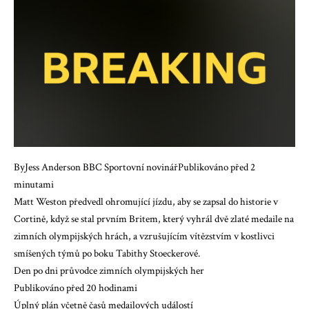
ByJess Anderson BBC Sportovní novinářPublikováno před 2
minutami
Matt Weston předvedl ohromující jízdu, aby se zapsal do historie v
Cortině, když se stal prvním Britem, který vyhrál dvě zlaté medaile na
zimních olympijských hrách, a vzrušujícím vítězstvím v kostlivci
smíšených týmů po boku Tabithy Stoeckerové.
Den po dni průvodce zimních olympijských her
Publikováno před 20 hodinami
Úplný plán včetně časů medailových událostí