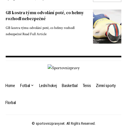
GB kostra týmu odvolání poté, co helmy
rozhodl nebezpečné
GB kostra týmu odvolání poté, co helmy rozhodl
nebezpečné Read Full Article
Home
Fotbal
Lední hokej
Basketbal
Tenis
Zimní sporty
Florbal
© sportovnizpravy.net. All Rights Reserved.