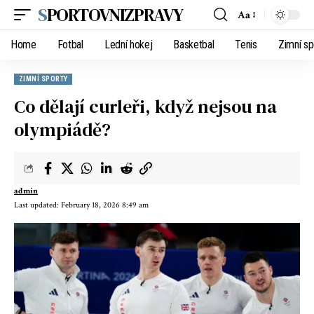
SPORTOVNIZPRAVY
Aa
Home
Fotbal
Lední hokej
Basketbal
Tenis
Zimní sp
ZIMNÍ SPORTY
Co dělají curleři, když nejsou na
olympiádě?
admin
Last updated: February 18, 2026 8:49 am