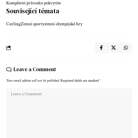
Kompletní průvodce pokrytím
Související témata
Curling
Zimní sporty
zimní olympijské hry
Leave a Comment
Your email address will not be published.
Required fields are marked
*