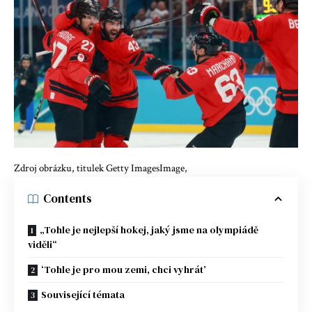
Zdroj obrázku, titulek Getty ImagesImage,
Contents
„Tohle je nejlepší hokej, jaký jsme na olympiádě
viděli“
‘Tohle je pro mou zemi, chci vyhrát’
Související témata