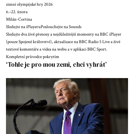
zimní olympijské hry 2026
6.–22. února
Milán-Cortina
Sledujte na iPlayeru
Poslouchejte na Sounds
Sledujte dva živé přenosy a nejdůležitější momenty na BBC iPlayer
(pouze Spojené království), aktualizace na BBC Radio 5 Live a živé
textové komentáře a videa na webu a v aplikaci BBC Sport.
Kompletní průvodce pokrytím
‘Tohle je pro mou zemi, chci vyhrát’