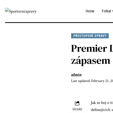
Home
Fotbal
PŘESTUPOVÉ ZPRÁVY
Premier 
zápasem 
admin
Last updated: February 21, 
Jak se boj o 
definujících s
SHARE