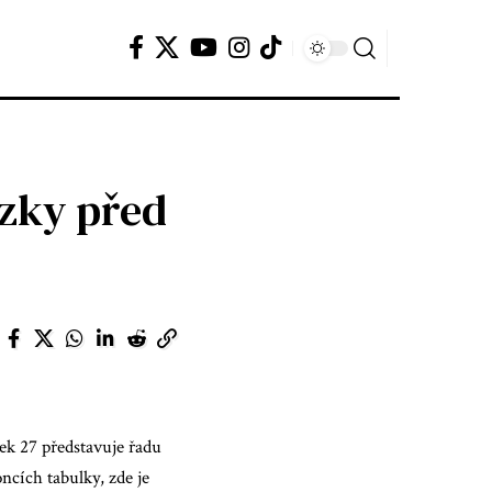
ázky před
k 27 představuje řadu
ncích tabulky, zde je