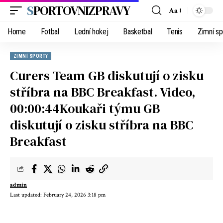
SPORTOVNIZPRAVY
Aa
Home
Fotbal
Lední hokej
Basketbal
Tenis
Zimní sp
ZIMNÍ SPORTY
Curers Team GB diskutují o zisku
stříbra na BBC Breakfast. Video,
00:00:44Koukaři týmu GB
diskutují o zisku stříbra na BBC
Breakfast
admin
Last updated: February 24, 2026 3:18 pm