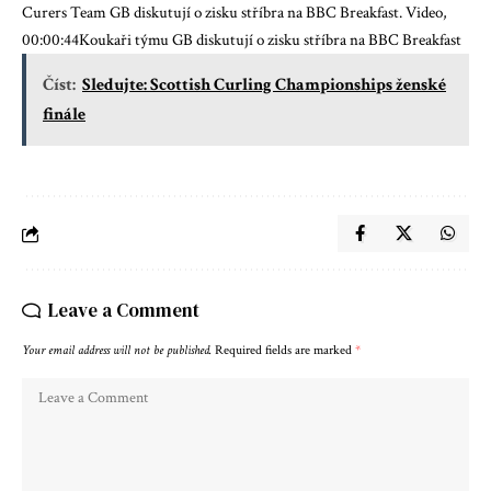
Curers Team GB diskutují o zisku stříbra na BBC Breakfast. Video,
00:00:44Koukaři týmu GB diskutují o zisku stříbra na BBC Breakfast
Číst:
Sledujte: Scottish Curling Championships ženské
finále
Leave a Comment
Your email address will not be published.
Required fields are marked
*