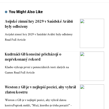
You Might Also Like
Asijské zimní hry 2029 v Saúdské Arábii
byly odloženy
Asijské zimní hry 2029 v Saúdské Arábii byly odloženy
Read Full Article
Kudrnáči GB konečně přicházejí o
nepřekonaný rekord
Klaebo vyhraje první z potenciálních šesti zlatých na
Games Read Full Article
Weston z GB je v nejlepší pozici, aby vyhrál
zlatou kostru
Weston z GB je v nejlepší pozici, aby vyhrál zlatou
kostruPopisek médií, "Muž, kterého je třeba porazit!" -