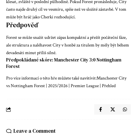
klesat, zvláště v poslední půlhodině. Pokud Forest pronásleduje, City
často najde druhý cíl ve vesmíru, spíše než ve složité zástavbě. V tom
může být hráč jako Cherki rozhodující.
Předpověď
Forest se může snažit udržet zápas kompaktní a přežít počáteční fáze,
ale struktura a naléhavost City v honbě za titulem by měly být během
devadesáti minut příliš silné.
Předpokládané skóre: Manchester City 3:0 Nottingham
Forest
Pro více informací o této hře můžete také navštívit:
Manchester City
vs Nottingham Forest | 2025/2026 | Premier League | Přehled
Leave a Comment