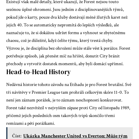
Existují však malé detaily, které ukazují, že Forest nejsou touto
sezónou úplně ohromeni. Jsou jedním z disciplinovanějších týmů,
pokud jde o karty, pouze dva kluby dostávají méně žlutých karet než
jejich 40. To se automaticky nepromítá do lepších výsledků, ale
naznačuje to, že si dokážou udržet formu a vyhnout se zbytečnému
chaosu, což je důležité, když čelíte týmu, který trestá chyby.
Výzvou je, že disciplína bez ohrožení může stále vést k porážce. Forest
potřebuje způsob, jak přenést míč na hřiště, donutit City bránit
přechody a vytvořit dostatek momentů, aby byli domácí upřímní.
Head-to-Head History
Nedávná historie tohoto závodu na Etihadu je pro Forest brutální. Své
tři návštěvy v Premier League tam prohráli celkovým skóre 11-0. To
není jen záznam porážek, je to záznam neschopnosti konkurovat.
Forest také nezvítězil v nejvyšším zápase proti City od listopadu 1989,
přičemž jejich posledních osm takových tripů skončilo třemi
remízami a pěti porážkami.
Číst:
Ukázka Manchester United vs Everton: Může tým