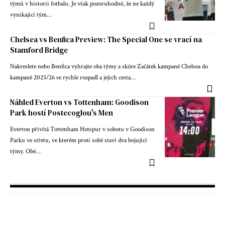
týmů v historii fotbalu. Je však pozoruhodné, že ne každý
vynikající tým…
Chelsea vs Benfica Preview: The Special One se vrací na
Stamford Bridge
Nakreslete nebo Benfica vyhrajte oba týmy a skóre Začátek kampaně Chelsea do
kampaně 2025/26 se rychle rozpadl a jejich cesta…
Náhled Everton vs Tottenham: Goodison
Park hostí Postecoglou's Men
Everton přivítá Tottenham Hotspur v sobotu v Goodison
Parku ve střetu, ve kterém proti sobě staví dva bojující
týmy. Obě…