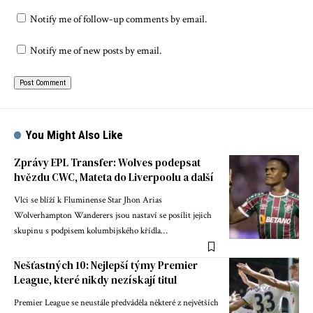
Notify me of follow-up comments by email.
Notify me of new posts by email.
You Might Also Like
Zprávy EPL Transfer: Wolves podepsat
hvězdu CWC, Mateta do Liverpoolu a další
Vlci se blíží k Fluminense Star Jhon Arias
Wolverhampton Wanderers jsou nastaví se posílit jejich
skupinu s podpisem kolumbijského křídla…
Nešťastných 10: Nejlepší týmy Premier
League, které nikdy nezískají titul
Premier League se neustále předváděla některé z největších