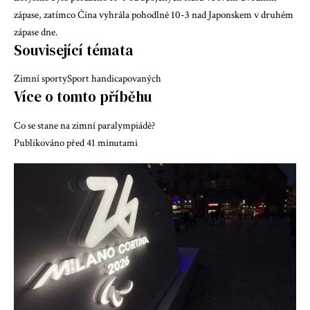
zápase, zatímco Čína vyhrála pohodlně 10-3 nad Japonskem v druhém
zápase dne.
Související témata
Zimní sporty
Sport handicapovaných
Více o tomto příběhu
Co se stane na zimní paralympiádě?
Publikováno před 41 minutami