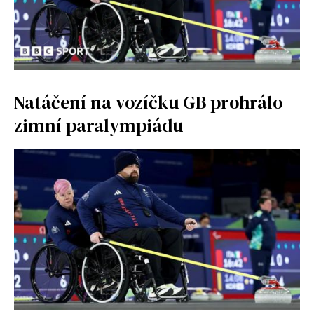
Natáčení na vozíčku GB prohrálo
zimní paralympiádu