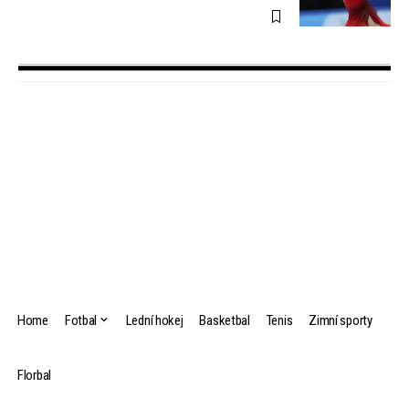
Home
Fotbal
Lední hokej
Basketbal
Tenis
Zimní sporty
Florbal