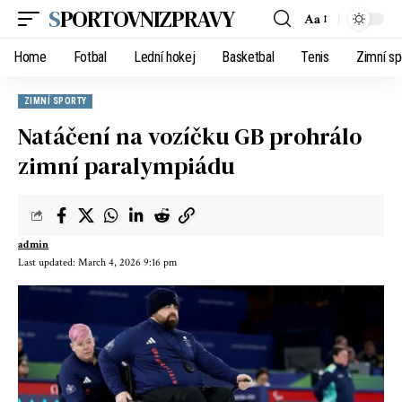
SPORTOVNIZPRAVY
Aa
Home
Fotbal
Lední hokej
Basketbal
Tenis
Zimní sp
ZIMNÍ SPORTY
Natáčení na vozíčku GB prohrálo
zimní paralympiádu
admin
Last updated: March 4, 2026 9:16 pm