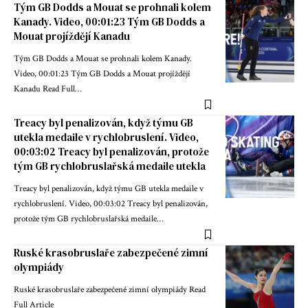
Tým GB Dodds a Mouat se prohnali kolem
Kanady. Video, 00:01:23 Tým GB Dodds a
Mouat projíždějí Kanadu
Tým GB Dodds a Mouat se prohnali kolem Kanady.
Video, 00:01:23 Tým GB Dodds a Mouat projíždějí
Kanadu Read Full…
Treacy byl penalizován, když týmu GB
utekla medaile v rychlobruslení. Video,
00:03:02 Treacy byl penalizován, protože
tým GB rychlobruslařská medaile utekla
Treacy byl penalizován, když týmu GB utekla medaile v
rychlobruslení. Video, 00:03:02 Treacy byl penalizován,
protože tým GB rychlobruslařská medaile…
Ruské krasobruslaře zabezpečené zimní
olympiády
Ruské krasobruslaře zabezpečené zimní olympiády Read
Full Article