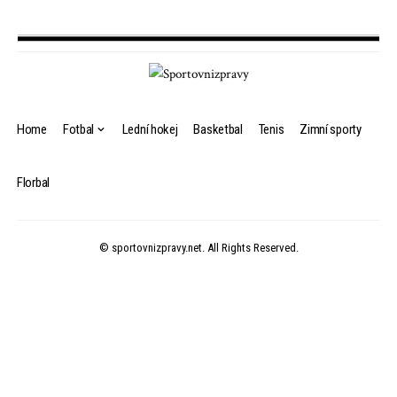
Home
Fotbal
Lední hokej
Basketbal
Tenis
Zimní sporty
Florbal
© sportovnizpravy.net. All Rights Reserved.