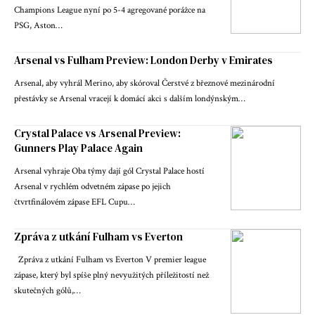
Champions League nyní po 5-4 agregované porážce na
PSG, Aston…
Arsenal vs Fulham Preview: London Derby v Emirates
Arsenal, aby vyhrál Merino, aby skóroval Čerstvé z březnové mezinárodní
přestávky se Arsenal vracejí k domácí akci s dalším londýnským…
Crystal Palace vs Arsenal Preview:
Gunners Play Palace Again
Arsenal vyhraje Oba týmy dají gól Crystal Palace hostí
Arsenal v rychlém odvetném zápase po jejich
čtvrtfinálovém zápase EFL Cupu…
Zpráva z utkání Fulham vs Everton
Zpráva z utkání Fulham vs Everton V premier league
zápase, který byl spíše plný nevyužitých příležitostí než
skutečných gólů,…