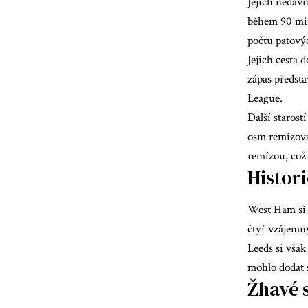
Jejich nedáv
během 90 minu
počtu patovýc
Jejich cesta 
zápas předsta
League.
Další starost
osm remizoval
remízou, což 
Histor
West Ham si n
čtyř vzájemn
Leeds si však
mohlo dodat 
Žhavé s