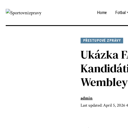
Home
Fotbal
PŘESTUPOVÉ ZPRÁVY
Ukázka F
Kandidáti
Wembley 
admin
Last updated: April 5, 2026 