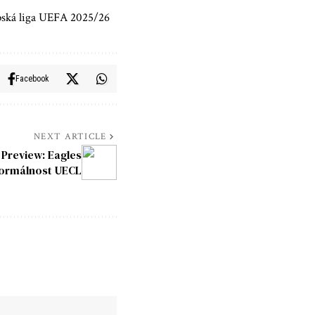
opská liga UEFA 2025/26
Facebook
NEXT ARTICLE
 Preview: Eagles
 formálnost UECL