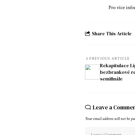
Pro více info
Share This Article
PREVIOUS ARTICLE
Rekapitulace Li
bezbrankové re
semifinále
Leave a Comme
Your email address will not be pu