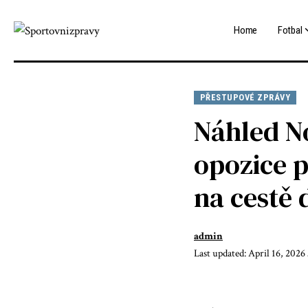
Home
Fotbal
PŘESTUPOVÉ ZPRÁVY
Náhled N
opozice p
na cestě 
admin
Last updated: April 16, 2026